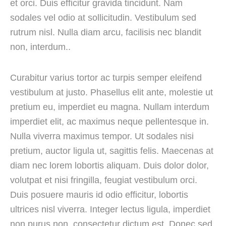
et orci. Duis efficitur gravida tincidunt. Nam
sodales vel odio at sollicitudin. Vestibulum sed
rutrum nisl. Nulla diam arcu, facilisis nec blandit
non, interdum..
Curabitur varius tortor ac turpis semper eleifend
vestibulum at justo. Phasellus elit ante, molestie ut
pretium eu, imperdiet eu magna. Nullam interdum
imperdiet elit, ac maximus neque pellentesque in.
Nulla viverra maximus tempor. Ut sodales nisi
pretium, auctor ligula ut, sagittis felis. Maecenas at
diam nec lorem lobortis aliquam. Duis dolor dolor,
volutpat et nisi fringilla, feugiat vestibulum orci.
Duis posuere mauris id odio efficitur, lobortis
ultrices nisl viverra. Integer lectus ligula, imperdiet
non purus non, consectetur dictum est. Donec sed