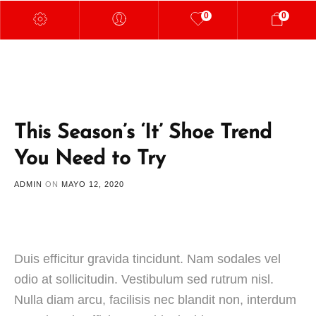
0
0
This Season’s ‘It’ Shoe Trend
You Need to Try
ADMIN
ON
MAYO 12, 2020
Duis efficitur gravida tincidunt. Nam sodales vel
odio at sollicitudin. Vestibulum sed rutrum nisl.
Nulla diam arcu, facilisis nec blandit non, interdum