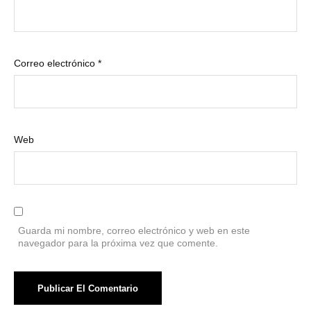
Correo electrónico
*
Web
Guarda mi nombre, correo electrónico y web en este
navegador para la próxima vez que comente.