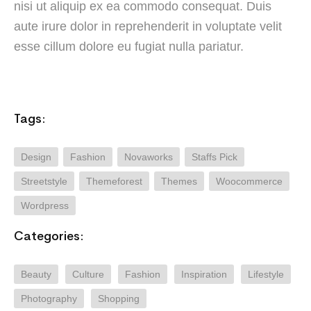
nisi ut aliquip ex ea commodo consequat. Duis
aute irure dolor in reprehenderit in voluptate velit
esse cillum dolore eu fugiat nulla pariatur.
Tags:
Design
Fashion
Novaworks
Staffs Pick
Streetstyle
Themeforest
Themes
Woocommerce
Wordpress
Categories:
Beauty
Culture
Fashion
Inspiration
Lifestyle
Photography
Shopping