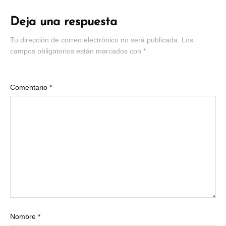
Deja una respuesta
Tu dirección de correo electrónico no será publicada.
Los
campos obligatorios están marcados con
*
Comentario
*
Nombre
*