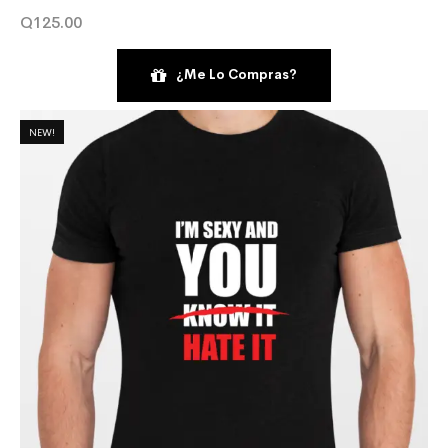
Q
125.00
¿Me Lo Compras?
NEW!